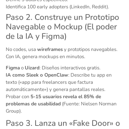
Identifica 100 early adopters (LinkedIn, Reddit).
Paso 2. Construye un Prototipo
Navegable o Mockup (El poder
de la IA y Figma)
No codes, usa
wireframes
y prototipos navegables.
Con IA, genera mockups en minutos.
Figma
o
Uizard
: Diseños interactivos gratis.
IA como Sleek o OpenClaw
: Describe tu app en
texto («app para freelancers que factura
automáticamente») y genera pantallas reales.
Probar con
5-15 usuarios revela el 85% de
problemas de usabilidad
(Fuente: Nielsen Norman
Group).
Paso 3. Lanza un «Fake Door» o