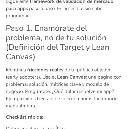
Sigue este
framework de validación de mercado
para apps
paso a paso. Es accesible sin saber
programar.
Paso 1. Enamórate del
problema, no de tu solución
(Definición del Target y Lean
Canvas)
Identifica
fricciones reales
de tu público objetivo
(early adopters). Usa el
Lean Canvas
: una página con
problema, solución, métricas clave y modelo de
negocio. Pregúntate: ¿Qué dolor resuelve mi app?
Ejemplo: «Los freelancers pierden horas facturando
manualmente».
Checklist rápida:
Define 3 dolores específicos.