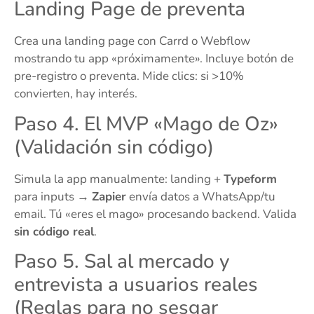
Landing Page de preventa
Crea una landing page con Carrd o Webflow
mostrando tu app «próximamente». Incluye botón de
pre-registro o preventa. Mide clics: si >10%
convierten, hay interés.
Paso 4. El MVP «Mago de Oz»
(Validación sin código)
Simula la app manualmente: landing +
Typeform
para inputs →
Zapier
envía datos a WhatsApp/tu
email. Tú «eres el mago» procesando backend. Valida
sin código real
.
Paso 5. Sal al mercado y
entrevista a usuarios reales
(Reglas para no sesgar