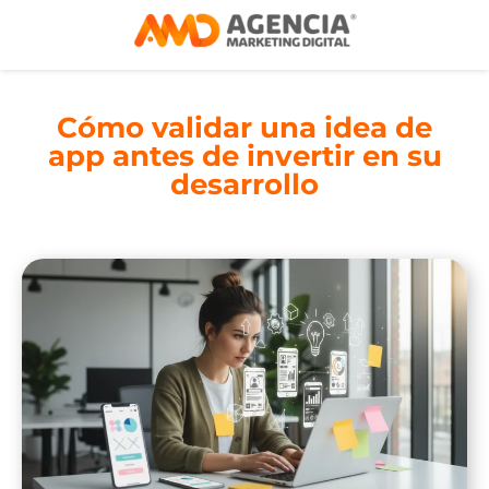
Cómo validar una idea de
app antes de invertir en su
desarrollo