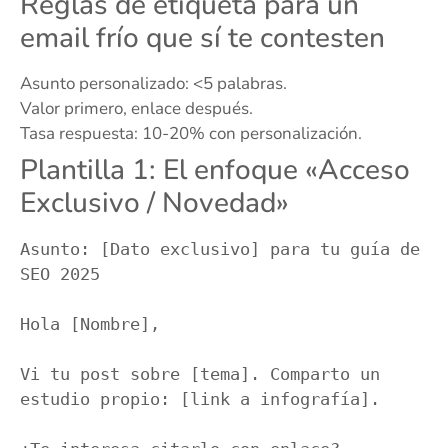
Reglas de etiqueta para un
email frío que sí te contesten
Asunto personalizado: <5 palabras.
Valor primero, enlace después.
Tasa respuesta: 10-20% con personalización.
Plantilla 1: El enfoque «Acceso
Exclusivo / Novedad»
Asunto: [Dato exclusivo] para tu guía de 
SEO 2025

Hola [Nombre],

Vi tu post sobre [tema]. Comparto un 
estudio propio: [link a infografía].
