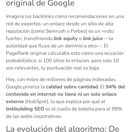
original de Google
Imagina los backlinks como recomendaciones en una
red de expertos: un enlace desde un sitio de alta
reputación (como Semrush o Forbes) es un «voto
fuerte», transfiriendo
link equity
o
link juice
—la
autoridad que fluye de un dominio a otro—. El
PageRank original calculaba esto como una ecuación
probabilística: si 100 sitios te enlazan, pero solo 10
son relevantes, tu puntuación real es baja.
Hoy, con miles de millones de páginas indexadas,
Google prioriza la
calidad sobre cantidad
. El
94% del
contenido en internet no tiene ni un solo enlace
externo
(HubSpot), lo que explica por qué el
linkbuilding SEO
es el cuello de botella para el 99%
de las webs corporativas.
La evolución del algoritmo: De