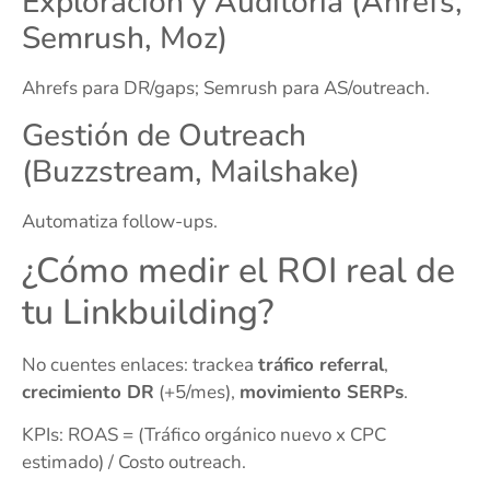
Exploración y Auditoría (Ahrefs,
Semrush, Moz)
Ahrefs para DR/gaps; Semrush para AS/outreach.
Gestión de Outreach
(Buzzstream, Mailshake)
Automatiza follow-ups.
¿Cómo medir el ROI real de
tu Linkbuilding?
No cuentes enlaces: trackea
tráfico referral
,
crecimiento DR
(+5/mes),
movimiento SERPs
.
KPIs: ROAS = (Tráfico orgánico nuevo x CPC
estimado) / Costo outreach.