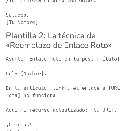
¿Te interesa citarlo con enlace?

Saludos,

Plantilla 2: La técnica de
«Reemplazo de Enlace Roto»
Asunto: Enlace roto en tu post [Título]

Hola [Nombre],

En tu artículo [link], el enlace a [URL 
rota] no funciona.

Aquí mi recurso actualizado: [tu URL].

¡Gracias!
