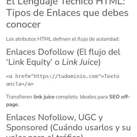
El Lenguaje Técnico HTML:
Tipos de Enlaces que debes
conocer
Los atributos HTML definen el flujo de autoridad:
Enlaces Dofollow (El flujo del
‘Link Equity’ o
Link Juice
)
<a href="https://tudominio.com">Texto 
Transfieren
link juice
completo. Ideales para
SEO off-
page
.
Enlaces Nofollow, UGC y
Sponsored (Cuándo usarlos y su