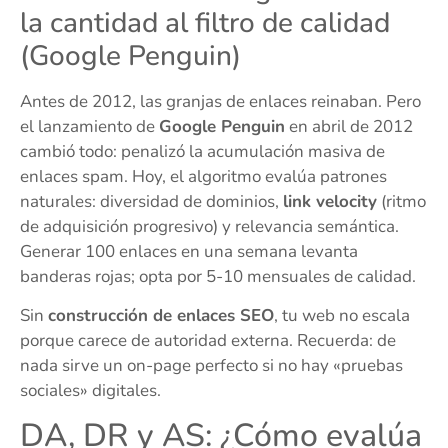
la cantidad al filtro de calidad
(Google Penguin)
Antes de 2012, las granjas de enlaces reinaban. Pero
el lanzamiento de
Google Penguin
en abril de 2012
cambió todo: penalizó la acumulación masiva de
enlaces spam. Hoy, el algoritmo evalúa patrones
naturales: diversidad de dominios,
link velocity
(ritmo
de adquisición progresivo) y relevancia semántica.
Generar 100 enlaces en una semana levanta
banderas rojas; opta por 5-10 mensuales de calidad.
Sin
construcción de enlaces SEO
, tu web no escala
porque carece de autoridad externa. Recuerda: de
nada sirve un on-page perfecto si no hay «pruebas
sociales» digitales.
DA, DR y AS: ¿Cómo evalúa