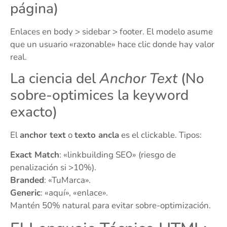
página)
Enlaces en body > sidebar > footer. El modelo asume
que un usuario «razonable» hace clic donde hay valor
real.
La ciencia del
Anchor Text
(No
sobre-optimices la keyword
exacto)
El
anchor text
o
texto ancla
es el clickable. Tipos:
Exact Match
: «linkbuilding SEO» (riesgo de
penalización si >10%).
Branded
: «TuMarca».
Generic
: «aquí», «enlace».
Mantén 50% natural para evitar sobre-optimización.