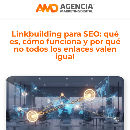
Linkbuilding para SEO: qué
es, cómo funciona y por qué
no todos los enlaces valen
igual