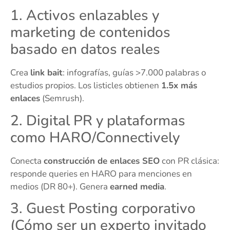
1. Activos enlazables y
marketing de contenidos
basado en datos reales
Crea
link bait
: infografías, guías >7.000 palabras o
estudios propios. Los listicles obtienen
1.5x más
enlaces
(Semrush).
2. Digital PR y plataformas
como HARO/Connectively
Conecta
construcción de enlaces SEO
con PR clásica:
responde queries en HARO para menciones en
medios (DR 80+). Genera
earned media
.
3. Guest Posting corporativo
(Cómo ser un experto invitado