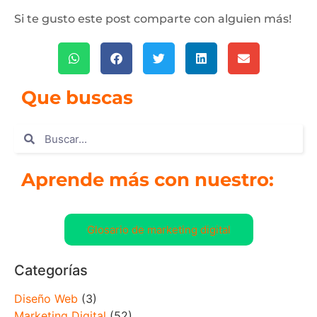
Si te gusto este post comparte con alguien más!
Que buscas
Aprende más con nuestro:
Glosario de marketing digital
Categorías
Diseño Web
(3)
Marketing Digital
(52)