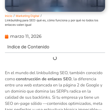
/
/
Inicio
Marketing Digital
Linkbuilding para SEO: qué es, cómo funciona y por qué no todos los
enlaces valen igual
marzo 11, 2026
Indice de Contenido
En el mundo del linkbuilding SEO, también conocido
como
construcción de enlaces SEO
, la diferencia
entre una web estancada en la página 2 de Google y
un dominio que domina las SERPs radica en la
calidad de sus backlinks. Si tu empresa ya tiene un
SEO on-page sólido —contenidos optimizados, meta
tags perfectos y una estructura técnica impecable—,