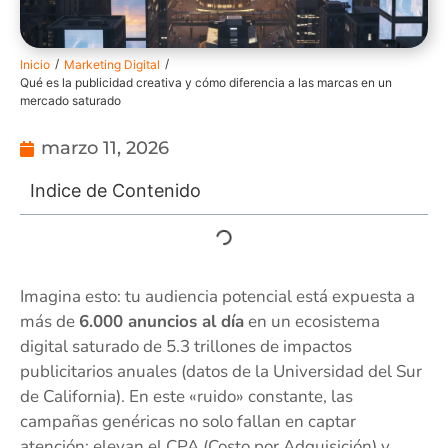
/
/
Inicio
Marketing Digital
Qué es la publicidad creativa y cómo diferencia a las marcas en un
mercado saturado
marzo 11, 2026
Indice de Contenido
Imagina esto: tu audiencia potencial está expuesta a
más de
6.000 anuncios al día
en un ecosistema
digital saturado de 5.3 trillones de impactos
publicitarios anuales (datos de la Universidad del Sur
de California). En este «ruido» constante, las
campañas genéricas no solo fallan en captar
atención; elevan el CPA (Costo por Adquisición) y