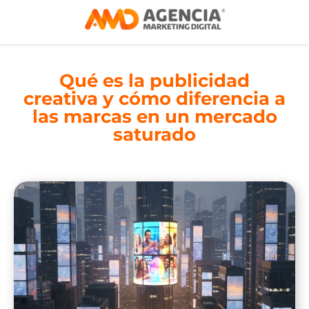
Qué es la publicidad
creativa y cómo diferencia a
las marcas en un mercado
saturado